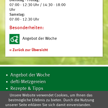
Dienstag - Freitag:
07:00 - 12:30 Uhr / 14:30 - 18:00
Uhr
Samstag:
07:00 - 12:30 Uhr
Besonderheiten:
Angebot der Woche
« Zurück zur Übersicht
Angebot der Woche
defti-Metzgereien
Rezepte & Tipps
Wer ist defti?
Unsere Website verwendet Cookies, um Ihnen das
bestmögliche Erlebnis zu bieten. Durch die Nutzung
defti-Metzger werden
unserer Seite erklären Sie sich damit einverstanden.