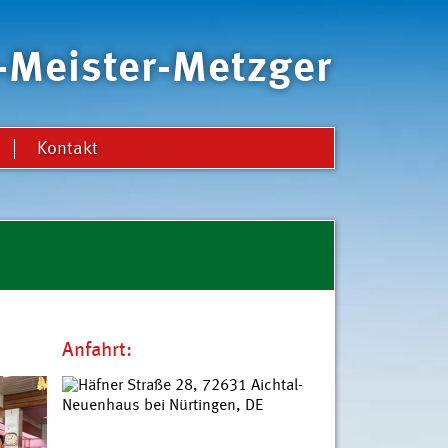
i-Meister-Metzger
Kontakt
Anfahrt: